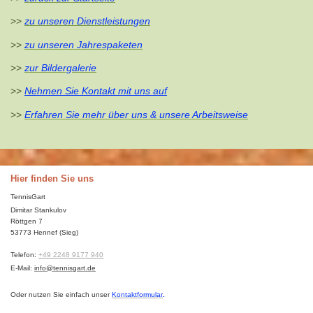
>>
zu unseren Dienstleistungen
>>
zu
unseren Jahrespaketen
>>
zur Bildergalerie
>>
Nehmen Sie Kontakt mit uns auf
>>
Erfahren Sie mehr über uns & unsere Arbeitsweise
Hier finden Sie uns
TennisGart
Dimitar Stankulov
Röttgen 7
53773
Hennef (Sieg)
Telefon:
+49 2248 9177 940
E-Mail:
info@tennisgart.de
Oder nutzen Sie einfach unser
Kontaktformular
.