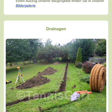
Einen Auszug unserer Bauprojekte finden Sie in unserer
Bildergalerie
.
Drainagen