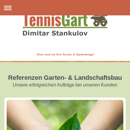
Alles rund um Ihre Tennis- & Gartenanlage!
Referenzen Garten- & Landschaftsbau
Unsere erfolgreichen Aufträge bei unseren Kunden