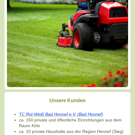
Unsere Kunden
TC Rot-Weiß Bad Honnef e.V. (Bad Honnef)
ca. 150 private und öffentliche Einrichtungen aus dem
Raum Köln
ca. 10 private Haushalte aus der Region Hennef (Sieg)