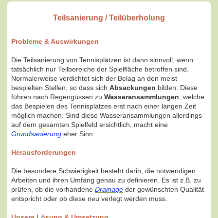
Teilsanierung / Teilüberholung
Probleme & Auswirkungen
Die Teilsanierung von Tennisplätzen ist dann sinnvoll, wenn
tatsächlich nur Teilbereiche der Spielfläche betroffen sind.
Normalerweise verdichtet sich der Belag an den meist
bespielten Stellen, so dass sich
Absackungen
bilden. Diese
führen nach Regengüssen zu
Wasseransammlungen
, welche
das Bespielen des Tennisplatzes erst nach einer langen Zeit
möglich machen.
Sind diese Wasseransammlungen allerdings
auf dem gesamten Spielfeld ersichtlich, macht eine
Grundsanierung
eher Sinn.
Herausforderungen
Die besondere Schwierigkeit besteht darin, die notwendigen
Arbeiten und ihren Umfang genau zu definieren. Es ist z.B. zu
prüfen, ob die vorhandene
Drainage
der gewünschten Qualität
entspricht oder ob diese neu verlegt werden muss.
Unsere Lösung & Umsetzung