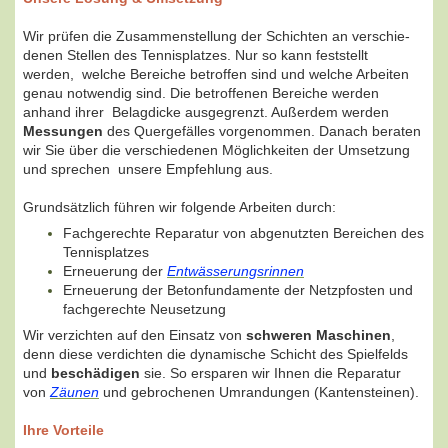
Wir prüfen die Zusammenstellung der Schichten an verschie-
denen Stellen des Tennisplatzes. Nur so kann feststellt
werden, welche Bereiche betroffen sind und welche Arbeiten
genau notwendig sind. Die betroffenen Bereiche werden
anhand ihrer Belagdicke ausgegrenzt. Außerdem werden
Messungen
des Quergefälles vorgenommen. Danach beraten
wir Sie über die verschiedenen Möglichkeiten der Umsetzung
und sprechen unsere Empfehlung aus.
Grundsätzlich führen wir folgende Arbeiten durch:
Fachgerechte Reparatur von abgenutzten Bereichen des
Tennisplatzes
Erneuerung der
Entwässerungsrinnen
Erneuerung der Betonfundamente der Netzpfosten und
fachgerechte Neusetzung
Wir verzichten auf den Einsatz von
schweren Maschinen
,
denn diese verdichten die dynamische Schicht des Spielfelds
und
beschädigen
sie. So ersparen wir Ihnen die Reparatur
von
Zäunen
und gebrochenen Umrandungen (Kantensteinen).
Ihre Vorteile