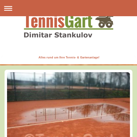
Alles rund um Ihre Tennis- & Gartenanlage!