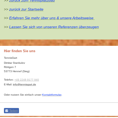
>>
zurück zum Tennisplatzbau
>>
zurück zur Startseite
>>
Erfahren Sie mehr über uns & unsere Arbeitsweise
>>
Lassen Sie sich von unseren Referenzen überzeugen
Hier finden Sie uns
TennisGart
Dimitar Stankulov
Röttgen 7
53773
Hennef (Sieg)
Telefon:
+49 2248 9177 940
E-Mail:
info@tennisgart.de
Oder nutzen Sie einfach unser
Kontaktformular
.
Teilen