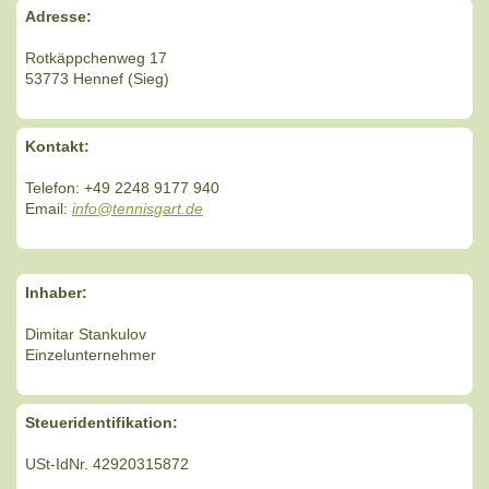
Adresse:
Rotkäppchenweg 17
53773 Hennef (Sieg)
Kontakt:
Telefon: +49 2248 9177 940
Email:
info@tennisgart.de
Inhaber:
Dimitar Stankulov
Einzelunternehmer
Steueridentifikation:
USt-IdNr. 42920315872