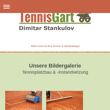
Alles rund um Ihre Tennis- & Gartenanlage!
Unsere Bildergalerie
Tennisplatzbau & -instandsetzung